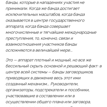
исключительных масштабов, когда банда
оказывается в центре государственного
аппарата, когда банда совершает
многочисленные и тягчайшие международные
преступления, то, конечно, связи и
взаимоотношения участников банды
осложняются в величайшей мере…
Это — аппарат плотный и мощный, но все же
бессильный скрыть основной и решающий факт: в
центре всей системы — банды заговорщиков,
приводящих в движение весь этот ими
созданный механизм… Руководители,
организаторы, подстрекатели и пособники,
участвовавшие в составлении или в
осуществлении общего плана или заговора,
направленного к совершению любых из
преступлений против мира, против законов и