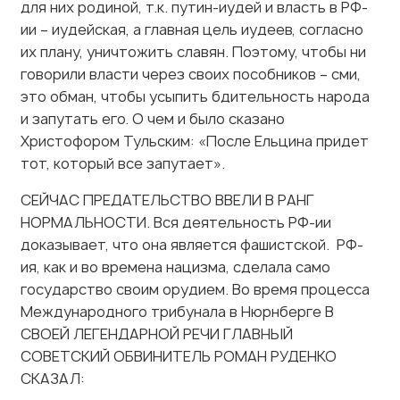
их плану, уничтожить славян. Поэтому, чтобы ни
говорили власти через своих пособников – сми,
это обман, чтобы усыпить бдительность народа
и запутать его. О чем и было сказано
Христофором Тульским: «После Ельцина придет
тот, который все запутает».
СЕЙЧАС ПРЕДАТЕЛЬСТВО ВВЕЛИ В РАНГ
НОРМАЛЬНОСТИ. Вся деятельность РФ-ии
доказывает, что она является фашистской. РФ-
ия, как и во времена нацизма, сделала само
государство своим орудием. Во время процесса
Международного трибунала в Нюрнберге В
СВОЕЙ ЛЕГЕНДАРНОЙ РЕЧИ ГЛАВНЫЙ
СОВЕТСКИЙ ОБВИНИТЕЛЬ РОМАН РУДЕНКО
СКАЗАЛ:
«Впервые перед судом предстали преступники,