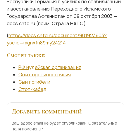
Государства Афганистан от 09 октября 2003 —
docs.cntd.ru (прим. Страна НАТО)
(
https://docs.cntd.ru/document/901923603?
ysclid=mgnx1n89my24214
Смотри также:
РФ иудейская организация
Опыт противостояния
Сын погибели
Стоп-хабад
Добавить комментарий
Ваш адрес email не будет опубликован.
Обязательные
поля помечены
*
Имя
*