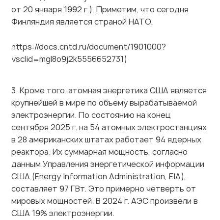
Финляндия является страной НАТО.
https://docs.cntd.ru/document/1901000?
ysclid=mgl8o9j2k5556652731)
3. Кроме того, атомная энергетика США является
крупнейшей в мире по объему вырабатываемой
электроэнергии. По состоянию на конец
сентября 2025 г. на 54 атомных электростанциях
в 28 американских штатах работает 94 ядерных
реактора. Их суммарная мощность, согласно
данным Управления энергетической информации
США (Energy Information Administration, EIA),
составляет 97 ГВт. Это примерно четверть от
мировых мощностей. В 2024 г. АЭС произвели в
США 19% электроэнергии.
Россия в 2024 году оставалась крупнейшим