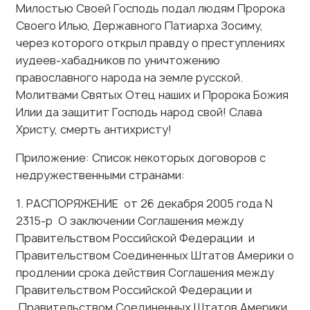
через которого открыл правду о преступлениях
иудеев-хабадников по уничтожению
православного народа на земле русской.
Молитвами Святых Отец наших и Пророка Божия
Илии да защитит Господь народ свой! Слава
Христу, смерть антихристу!
Приложение: Список некоторых договоров с
недружественными странами:
1. РАСПОРЯЖЕНИЕ от 26 декабря 2005 года N
2315-р О заключении Соглашения между
Правительством Российской Федерации и
Правительством Соединенных Штатов Америки о
продлении срока действия Соглашения между
Правительством Российской Федерации и
Правительством Соединенных Штатов Америки
о научно-техническом сотрудничестве от 16