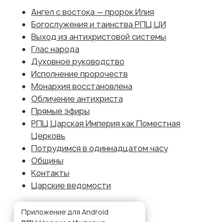
Богослужения и таинства РПЦ ЦИ
Выход из антихристовой системы
Глас народа
Духовное руководство
Исполнение пророчеств
Монархия восстановлена
Обличение антихриста
Прямые эфиры
РПЦ Царская Империя как Поместная
Церковь
Потрудимся в одиннадцатом часу
Общины
Контакты
Царские ведомости
Приложение для Android
РПЦ Царская Империя