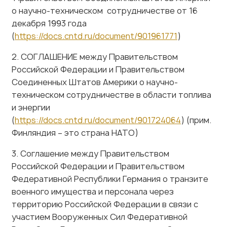
декабря 1993 года
(
https://docs.cntd.ru/document/901961771
)
2. СОГЛАШЕНИЕ между Правительством
Российской Федерации и Правительством
Соединенных Штатов Америки о научно-
техническом сотрудничестве в области топлива
и энергии
(
https://docs.cntd.ru/document/901724064
) (прим.
Финляндия – это страна НАТО)
3. Соглашение между Правительством
Российской Федерации и Правительством
Федеративной Республики Германия о транзите
военного имущества и персонала через
территорию Российской Федерации в связи с
участием Вооруженных Сил Федеративной
Республики Германия в усилиях по стабилизации
и восстановлению Переходного Исламского