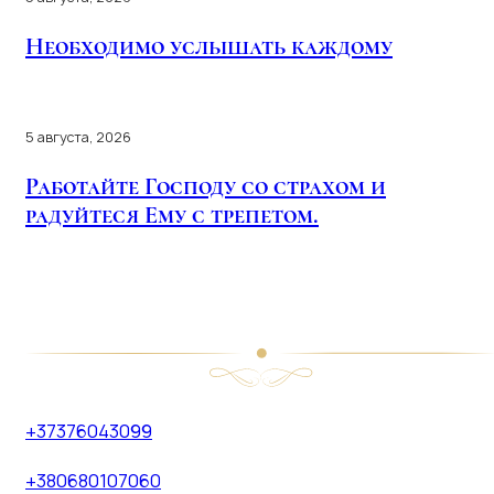
Необходимо услышать каждому
5 августа, 2026
Работайте Господу со страхом и
радуйтеся Ему с трепетом.
+37376043099
+380680107060