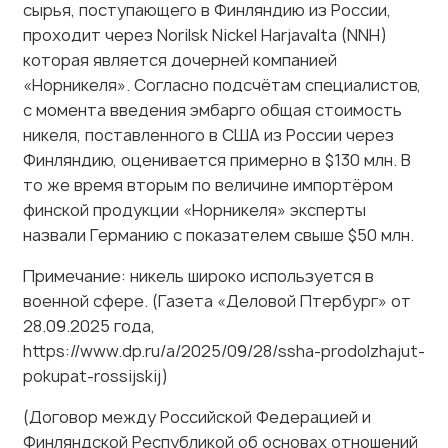
которая является дочерней компанией
«Норникеля». Согласно подсчётам специалистов,
с момента введения эмбарго общая стоимость
никеля, поставленного в США из России через
Финляндию, оценивается примерно в $130 млн. В
то же время вторым по величине импортёром
финской продукции «Норникеля» эксперты
назвали Германию с показателем свыше $50 млн.
Примечание: никель широко используется в
военной сфере. (Газета «Деловой Птербург» от
28.09.2025 года,
https://www.dp.ru/a/2025/09/28/ssha-prodolzhajut-
pokupat-rossijskij)
(Договор между Российской Федерацией и
Финляндской Республикой об основах отношений
от 20 января 1992 г.). Приметим, что сегодня