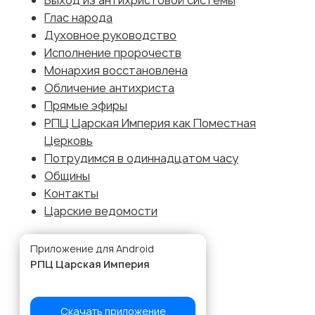
Выход из антихристовой системы
Глас народа
Духовное руководство
Исполнение пророчеств
Монархия восстановлена
Обличение антихриста
Прямые эфиры
РПЦ Царская Империя как Поместная
Церковь
Потрудимся в одиннадцатом часу
Общины
Контакты
Царские ведомости
Приложение для Android
РПЦ Царская Империя
Скачать приложение