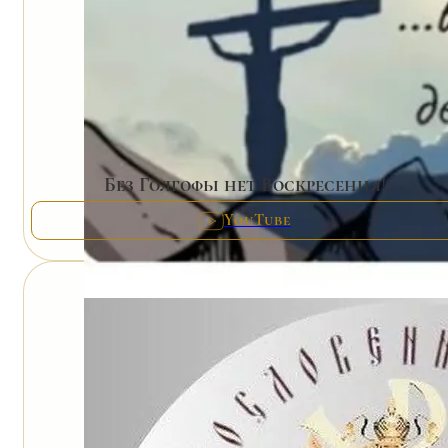
Без Голгофы нет Воскресения!
YouTube