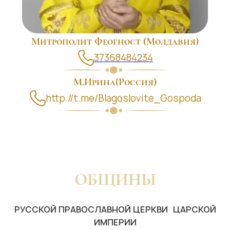
Митрополит Феогност (Молдавия)
37368484234
M.Ирина(Россия)
http://t.me/Blagoslovite_Gospoda
ОБЩИНЫ
РУССКОЙ ПРАВОСЛАВНОЙ ЦЕРКВИ ЦАРСКОЙ
ИМПЕРИИ