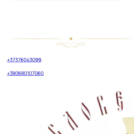
+37376043099
+380680107060