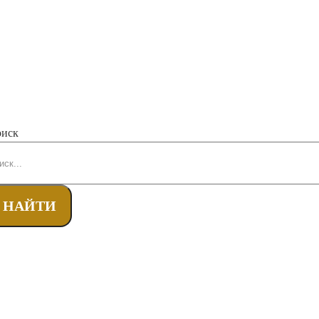
иск
НАЙТИ