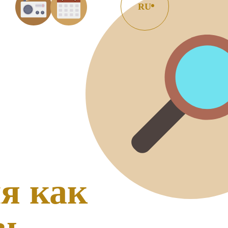
RU
я как
вь