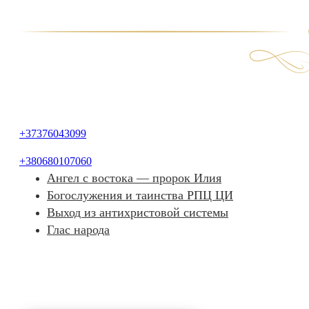
+37376043099
+380680107060
Ангел с востока — пророк Илия
Богослужения и таинства РПЦ ЦИ
Выход из антихристовой системы
Глас народа