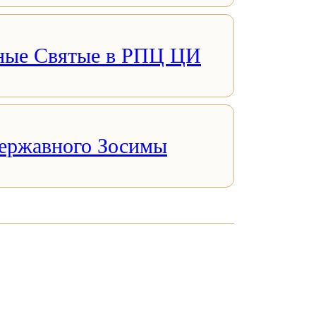
ные Святые в РПЦ ЦИ
ержавного Зосимы