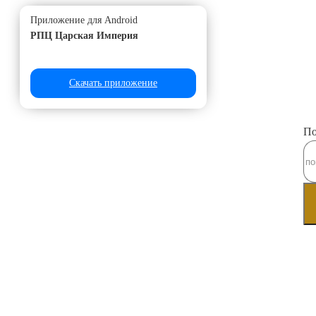
Приложение для Android
РПЦ Царская Империя
Скачать приложение
По