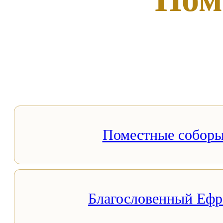
Поместные собор
Благословенный Еф